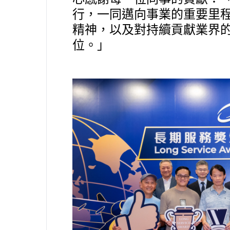
行，一同邁向事業的重要里程
精神，以及對持續貢獻業界
位。」