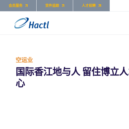
会员服务
货件追踪
人才招聘
空运业
国际香江地与人 留住博立人
心