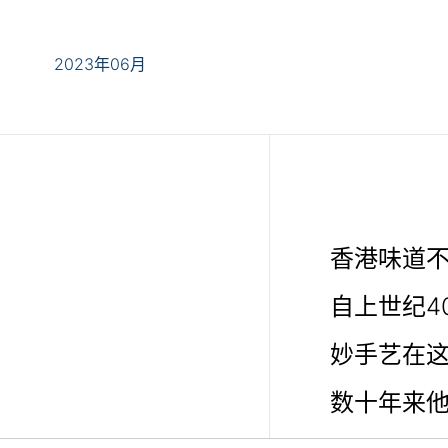
2023年06月
香港味道
自上世纪4
妙手艺在
数十年来