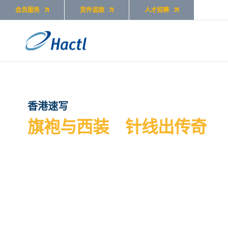
会员服务
货件追踪
人才招聘
香港速写
旗袍与西装 针线出传奇