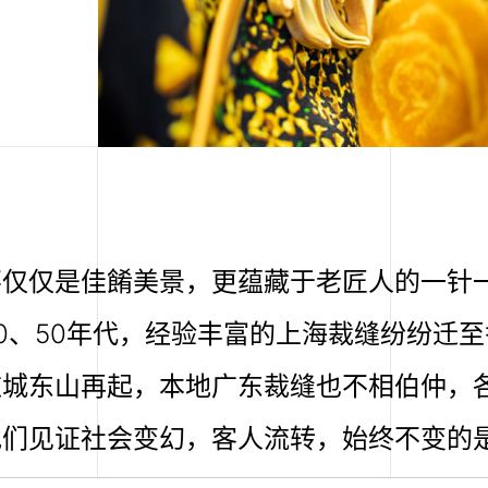
不仅仅是佳餚美景，更蕴藏于老匠人的一针
0、50年代，经验丰富的上海裁缝纷纷迁
这城东山再起，本地广东裁缝也不相伯仲，
他们见证社会变幻，客人流转，始终不变的