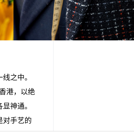
一线之中。
至香港，以绝
各显神通。
是对手艺的