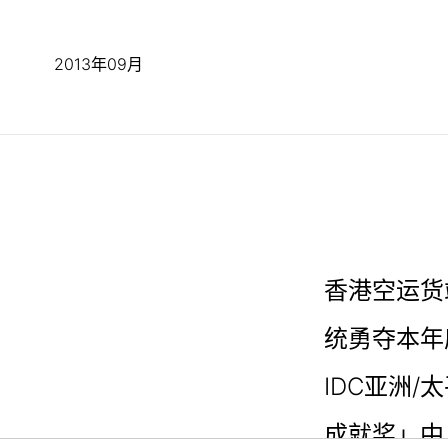
2013年09月
香港空运货站
统勇夺本年度由C
IDC亚洲
成就奖」中