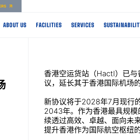
ERS
ABOUT US
FACILITIES
SERVICES
SUSTAINABILIT
香港空运货站（Hactl）
场
议，延长其于香港国际机场
新协议将于2028年7月现
2043年。作为香港最具规模
续透过高效、卓越、面向未
提升香港作为国际航空枢纽