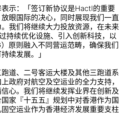
表示：「签订新协议是Hactl的重要
、放眼国际的决心，同时展现我们一直
力。我们将继续大力投放资源，在未来
，透过持续优化设施、引入创新科技，以
G）原则融入不同营运范畴，确保我们
可持续发展。」
三跑道、二号客运大楼及其他三跑道系
加上政府对航空及空运业的全力支持，
满信心。我们将继续发挥业界在创新及
合国家『十五五』规划中对香港作为国
巩固空运业作为香港经济发展重要支柱