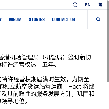
EN
繁
Y
MEDIA
STORIES
CONTACT US
已与香港机场管理局（机管局）签订新协
的特许经营权达十五年。
行的特许经营权期届满时生效，为期至
的独立航空货运站营运商，Hactl将继
来及具前瞻性的服务发展方针，巩固和
的领导地位。